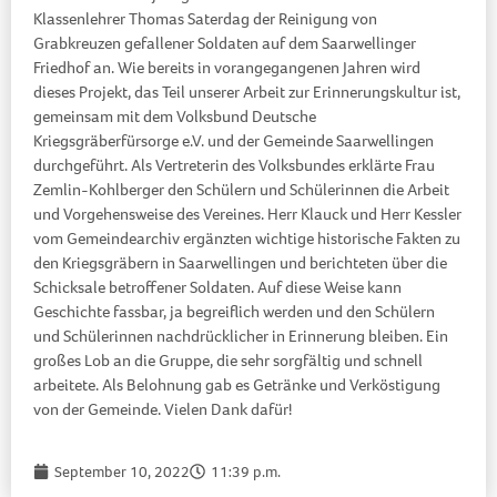
Klassenlehrer Thomas Saterdag der Reinigung von
Grabkreuzen gefallener Soldaten auf dem Saarwellinger
Friedhof an. Wie bereits in vorangegangenen Jahren wird
dieses Projekt, das Teil unserer Arbeit zur Erinnerungskultur ist,
gemeinsam mit dem Volksbund Deutsche
Kriegsgräberfürsorge e.V. und der Gemeinde Saarwellingen
durchgeführt. Als Vertreterin des Volksbundes erklärte Frau
Zemlin-Kohlberger den Schülern und Schülerinnen die Arbeit
und Vorgehensweise des Vereines. Herr Klauck und Herr Kessler
vom Gemeindearchiv ergänzten wichtige historische Fakten zu
den Kriegsgräbern in Saarwellingen und berichteten über die
Schicksale betroffener Soldaten. Auf diese Weise kann
Geschichte fassbar, ja begreiflich werden und den Schülern
und Schülerinnen nachdrücklicher in Erinnerung bleiben. Ein
großes Lob an die Gruppe, die sehr sorgfältig und schnell
arbeitete. Als Belohnung gab es Getränke und Verköstigung
von der Gemeinde. Vielen Dank dafür!
September 10, 2022
11:39 p.m.