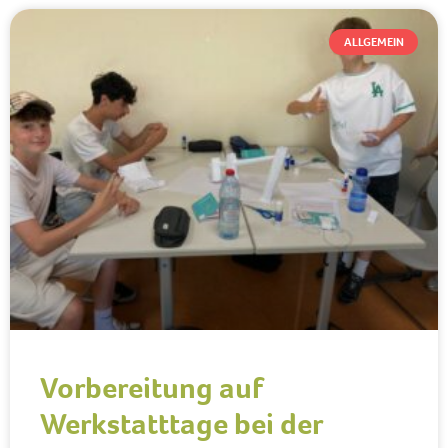
ALLGEMEIN
Vorbereitung auf
Werkstatttage bei der