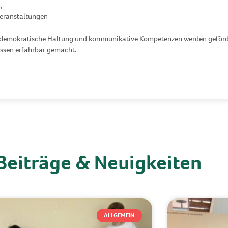
,
veranstaltungen
e demokratische Haltung und kommunikative Kompetenzen werden geförd
essen erfahrbar gemacht.
Beiträge & Neuigkeiten
ALLGEMEIN