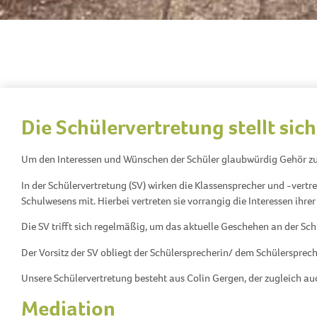
Die Schülervertretung stellt sich
Um den Interessen und Wünschen der Schüler glaubwürdig Gehör zu ve
In der Schülervertretung (SV) wirken die Klassensprecher und -vertr
Schulwesens mit. Hierbei vertreten sie vorrangig die Interessen ihre
Die SV trifft sich regelmäßig, um das aktuelle Geschehen an der Sc
Der Vorsitz der SV obliegt der Schülersprecherin/ dem Schülersprech
Unsere Schülervertretung besteht aus Colin Gergen, der zugleich auc
Mediation