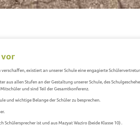
 vor
rschaffen, existiert an unserer Schule eine engagierte Schülervertretu
eter aus allen Stufen an der Gestaltung unserer Schule, des Schulgescheh
r Mitschüler und sind Teil der Gesamtkonferenz.
hule und wichtige Belange der Schüler zu besprechen.
er.
h Schülersprecher ist und aus Mazyat Waziro (beide Klasse 10) .