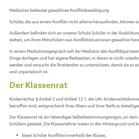
Mediation bedeutet gewaltlose Konfliktbewältigung
Schüler, die aus einem Konflikt nicht alleine herausfinden, können s
Außerdem befinden sich an unserer Schule Schüler in der Ausbildung
stehen, um ihren Mitschülern aus Konfliktsituationen gewaltlos hera
In einem Mediationsgespräch soll der Mediator den Konfliktparteien 
Dinge darlegen und hat eigene Redezeiten, in denen er nicht unterb
werden und versucht die Streitenden zu unterstützen, damit sie zu e
und unparteiisch ist.
Der Klassenrat
Kinderrechte: § Artikel 2 und Artikel 12.1. der UN-Kinderrechtskon
betroffen sind, entsprechend ihres Alters und ihrer Reife zu beteilige
Der Klassenrat ist ein lebendiges Selbstbestimmungsorgan, an dem a
Schülern geleitet. Die Klassenlehrer treten in den Hintergrund und 
lösen Schüler Konflikte innerhalb der Klasse,