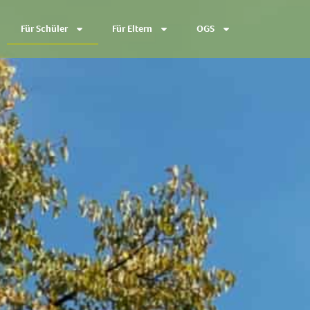
Für Schüler
Für Eltern
OGS