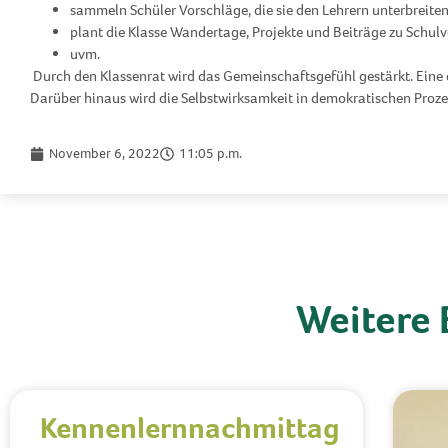
sammeln Schüler Vorschläge, die sie den Lehrern unterbreiten
plant die Klasse Wandertage, Projekte und Beiträge zu Schul
uvm.
Durch den Klassenrat wird das Gemeinschaftsgefühl gestärkt. Ein
Darüber hinaus wird die Selbstwirksamkeit in demokratischen Proz
November 6, 2022
11:05 p.m.
Weitere 
Kennenlernnachmittag