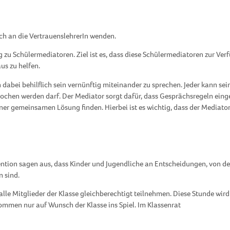
ich an die VertrauenslehrerIn wenden.
 zu Schülermediatoren. Ziel ist es, dass diese Schülermediatoren zur Ve
us zu helfen.
dabei behilflich sein vernünftig miteinander zu sprechen. Jeder kann sein
rochen werden darf. Der Mediator sorgt dafür, dass Gesprächsregeln eing
iner gemeinsamen Lösung finden. Hierbei ist es wichtig, dass der Mediator
vention sagen aus, dass Kinder und Jugendliche an Entscheidungen, von de
n sind.
lle Mitglieder der Klasse gleichberechtigt teilnehmen. Diese Stunde wird
kommen nur auf Wunsch der Klasse ins Spiel. Im Klassenrat