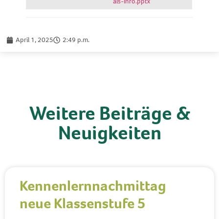
als-Info.pptx
April 1, 2025
2:49 p.m.
Weitere Beiträge &
Neuigkeiten
Kennenlernnachmittag
neue Klassenstufe 5