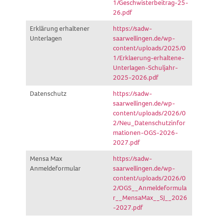
1/Geschwisterbeitrag-25-
26.pdf
Erklärung erhaltener
https://sadw-
Unterlagen
saarwellingen.de/wp-
content/uploads/2025/0
1/Erklaerung-erhaltene-
Unterlagen-Schuljahr-
2025-2026.pdf
Datenschutz
https://sadw-
saarwellingen.de/wp-
content/uploads/2026/0
2/Neu_Datenschutzinfor
mationen-OGS-2026-
2027.pdf
Mensa Max
https://sadw-
Anmeldeformular
saarwellingen.de/wp-
content/uploads/2026/0
2/OGS__Anmeldeformula
r__MensaMax__SJ__2026
-2027.pdf