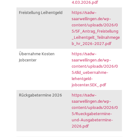
4.03.2026.pdf
Freistellung Leihentgeld
https://sadw-
saarwellingen.de/wp-
content/uploads/2026/0
5/SF_Antrag_Freistellung
_Leihentgelt_Teilnahmege
b_hr_2026-2027.pdf
Übernahme Kosten
https://sadw-
Jobcenter
saarwellingen.de/wp-
content/uploads/2026/0
5/dld_uebernahme-
lehentgeld-
jobcenter.SEK_.pdf
Rückgabetermine 2026
https://sadw-
saarwellingen.de/wp-
content/uploads/2026/0
5/Rueckgabetermine-
und-Ausgabetermine-
2026.pdf