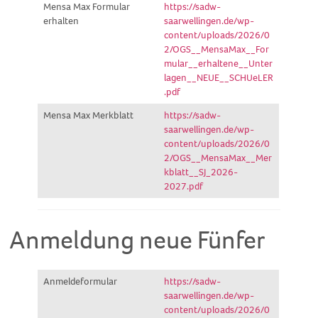
Mensa Max Formular
https://sadw-
erhalten
saarwellingen.de/wp-
content/uploads/2026/0
2/OGS__MensaMax__For
mular__erhaltene__Unter
lagen__NEUE__SCHUeLER
.pdf
Mensa Max Merkblatt
https://sadw-
saarwellingen.de/wp-
content/uploads/2026/0
2/OGS__MensaMax__Mer
kblatt__SJ_2026-
2027.pdf
Anmeldung neue Fünfer
Anmeldeformular
https://sadw-
saarwellingen.de/wp-
content/uploads/2026/0