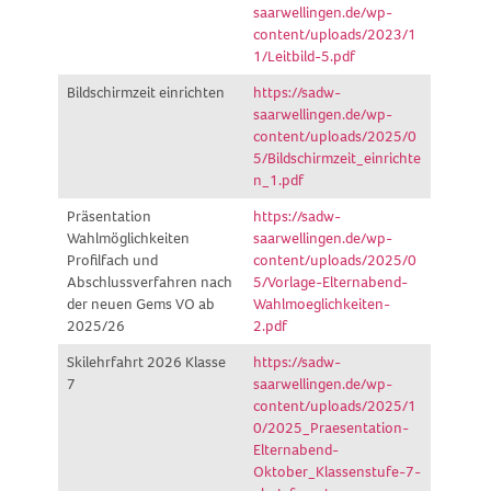
saarwellingen.de/wp-
content/uploads/2023/1
1/Leitbild-5.pdf
Bildschirmzeit einrichten
https://sadw-
saarwellingen.de/wp-
content/uploads/2025/0
5/Bildschirmzeit_einrichte
n_1.pdf
Präsentation
https://sadw-
Wahlmöglichkeiten
saarwellingen.de/wp-
Profilfach und
content/uploads/2025/0
Abschlussverfahren nach
5/Vorlage-Elternabend-
der neuen Gems VO ab
Wahlmoeglichkeiten-
2025/26
2.pdf
Skilehrfahrt 2026 Klasse
https://sadw-
7
saarwellingen.de/wp-
content/uploads/2025/1
0/2025_Praesentation-
Elternabend-
Oktober_Klassenstufe-7-