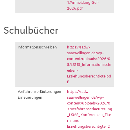
1/Anmeldung-5er-
2026.pdf
Schulbücher
Informationsschreiben
https://sadw-
saarwellingen.de/wp-
content/uploads/2026/0
5/LSMS_Informationsschr
eiben-
Erziehungsberechtigte.pd
f
Verfahrenserläuterungen
https://sadw-
Erneuerungen
saarwellingen.de/wp-
content/uploads/2026/0
3/Verfahrenserlaeuterung
_LSMS_Konferenzen_Elte
rn-und-
Erziehungsberechtigte_2