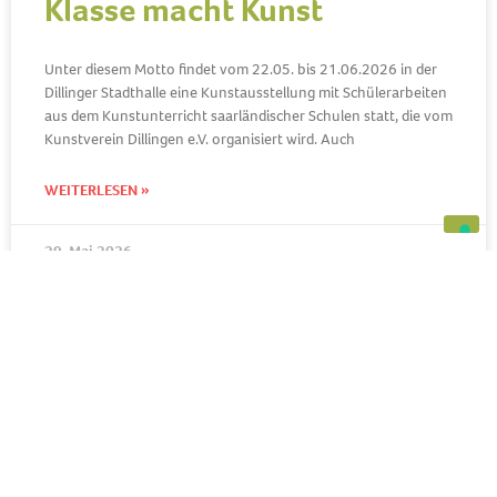
Klasse macht Kunst
Unter diesem Motto findet vom 22.05. bis 21.06.2026 in der
Dillinger Stadthalle eine Kunstausstellung mit Schülerarbeiten
aus dem Kunstunterricht saarländischer Schulen statt, die vom
Kunstverein Dillingen e.V. organisiert wird. Auch
WEITERLESEN »
29. Mai 2026
SCHÜLER:INNEN