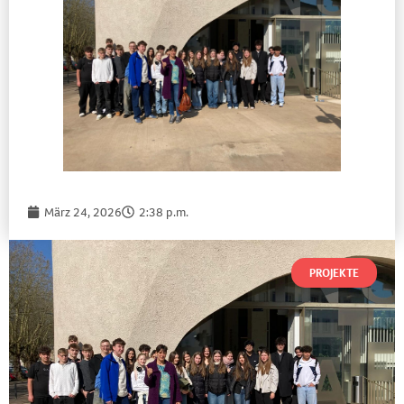
März 24, 2026
2:38 p.m.
PROJEKTE