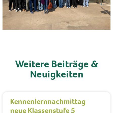
Weitere Beiträge &
Neuigkeiten
Kennenlernnachmittag
neue Klassenstufe 5