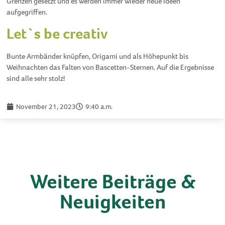
Grenzen gesetzt und es werden immer wieder neue Ideen
aufgegriffen.
Let`s be creativ
Bunte Armbänder knüpfen, Origami und als Höhepunkt bis
Weihnachten das Falten von Bascetten-Sternen. Auf die Ergebnisse
sind alle sehr stolz!
November 21, 2023
9:40 a.m.
Weitere Beiträge &
Neuigkeiten