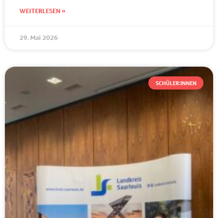
WEITERLESEN »
29. Mai 2026
SCHÜLER:INNEN