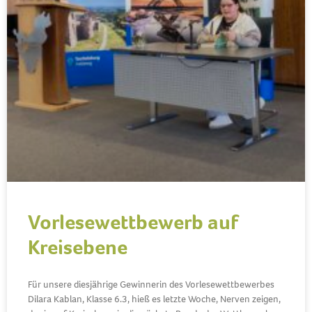
Vorlesewettbewerb auf
Kreisebene
Für unsere diesjährige Gewinnerin des Vorlesewettbewerbes
Dilara Kablan, Klasse 6.3, hieß es letzte Woche, Nerven zeigen,