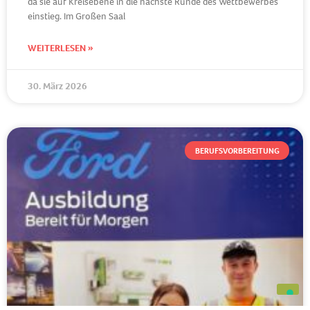
da sie auf Kreisebene in die nächste Runde des Wettbewerbes
einstieg. Im Großen Saal
WEITERLESEN »
30. März 2026
BERUFSVORBEREITUNG