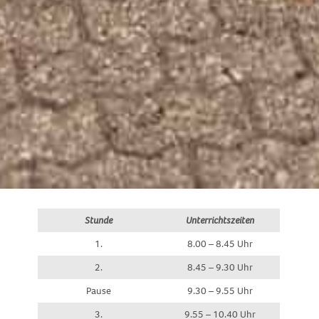
Stunde
Unterrichtszeiten
1.
8.00 – 8.45 Uhr
2.
8.45 – 9.30 Uhr
Pause
9.30 – 9.55 Uhr
3.
9.55 – 10.40 Uhr