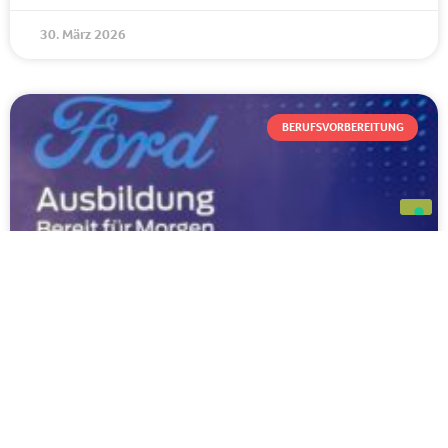
30. März 2026
BERUFSVORBEREITUNG