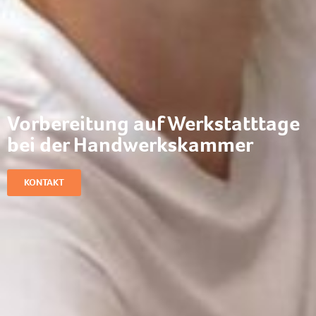
Vorbereitung auf Werkstatttage
bei der Handwerkskammer
KONTAKT