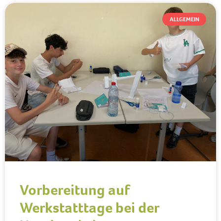
ALLGEMEIN
Vorbereitung auf
Werkstatttage bei der