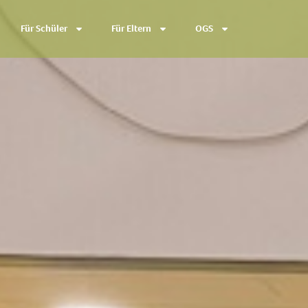
Für Schüler
Für Eltern
OGS