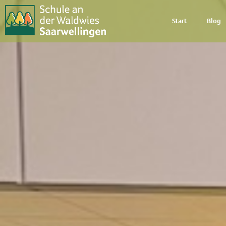
Start
Blog