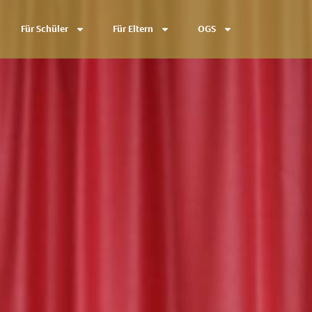
Für Schüler
Für Eltern
OGS