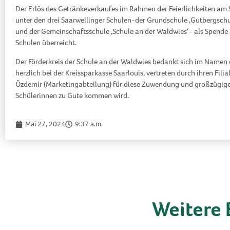
Der Erlös des Getränkeverkaufes im Rahmen der Feierlichkeiten am
unter den drei Saarwellinger Schulen-der Grundschule ‚Gutbergschul
und der Gemeinschaftsschule ‚Schule an der Waldwies‘- als Spende a
Schulen überreicht.
Der Förderkreis der Schule an der Waldwies bedankt sich im Namen
herzlich bei der Kreissparkasse Saarlouis, vertreten durch ihren Fil
Özdemir (Marketingabteilung) für diese Zuwendung und großzügige 
Schülerinnen zu Gute kommen wird.
Mai 27, 2024
9:37 a.m.
Weitere 