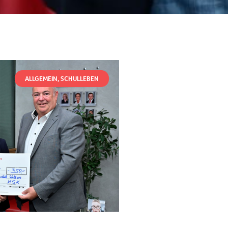
ALLGEMEIN
,
SCHULLEBEN