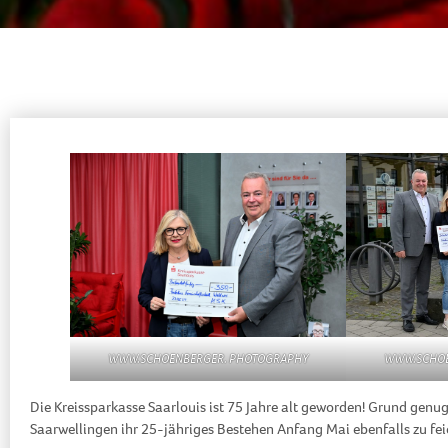
WWW.SCHOE
WWW.SCHOENBERGER. PHOTOGRAPHY
Die Kreissparkasse Saarlouis ist 75 Jahre alt geworden! Grund genug 
Saarwellingen ihr 25-jähriges Bestehen Anfang Mai ebenfalls zu fei