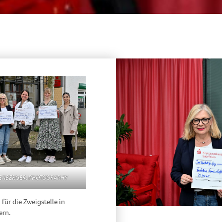
NBERGER. PHOTOGRAPHY
für die Zweigstelle in
ern.