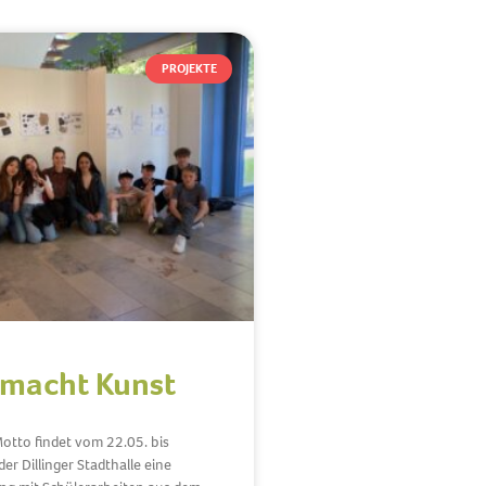
PROJEKTE
 macht Kunst
otto findet vom 22.05. bis
er Dillinger Stadthalle eine