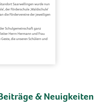
 Standort Saarwellingen wurde nun
e‘, der Förderschule ‚Waldschule‘
n die Fördervereine der jeweiligen
 der Schulgemeinschaft ganz
ialleiter Herrn Hermann und Frau
Geste, die unseren Schülern und
Beiträge & Neuigkeiten