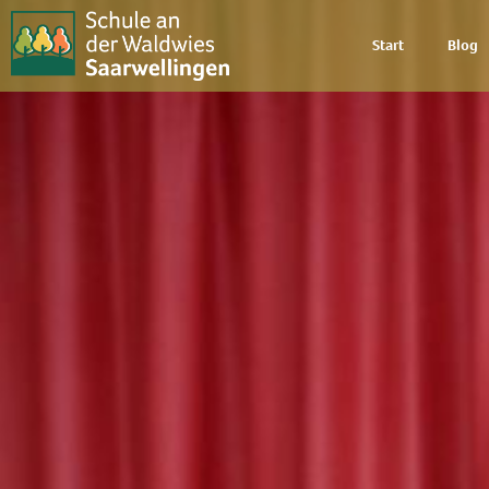
Start
Blog