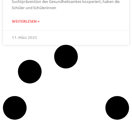
Suchtprävention des Gesundheitsamtes kooperiert, haben die
Schüler und Schülerinnen
WEITERLESEN »
11. März 2025