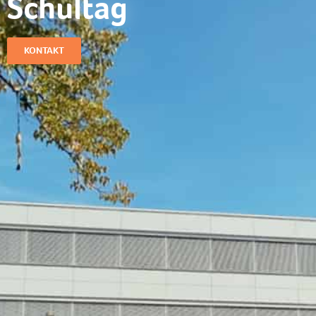
Schultag​
KONTAKT