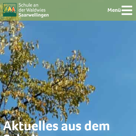
Menü
Aktuelles aus dem