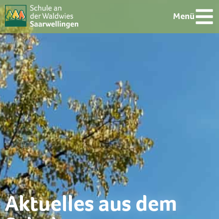
Menü
Aktuelles aus dem