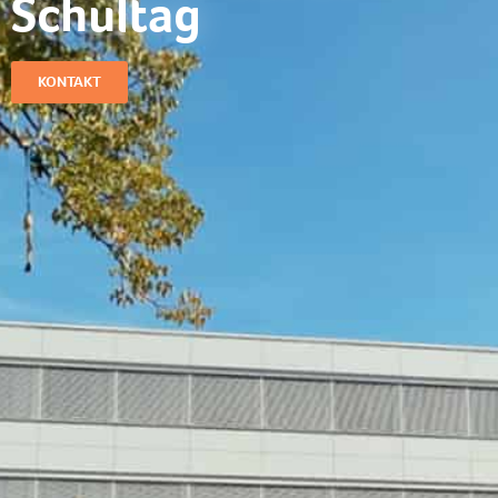
Schultag​
KONTAKT