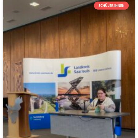
SCHÜLER:INNEN