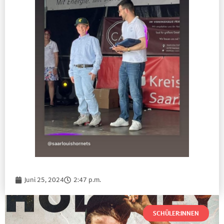
Juni 25, 2024
2:47 p.m.
SCHÜLER:INNEN