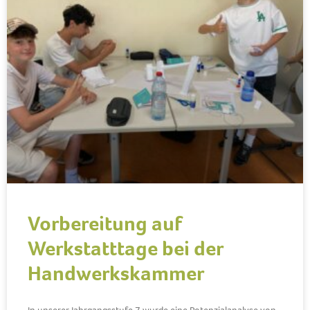
Vorbereitung auf
Werkstatttage bei der
Handwerkskammer