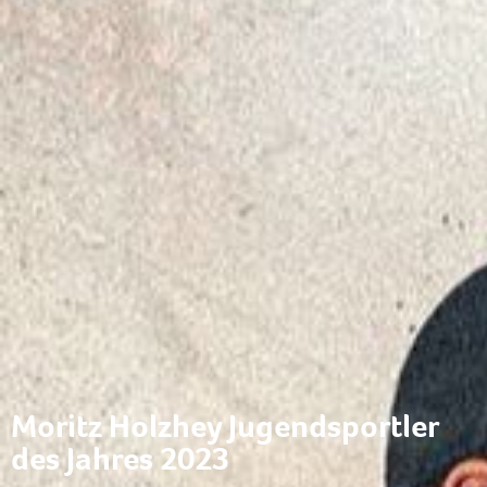
Moritz Holzhey Jugendsportler
des Jahres 2023