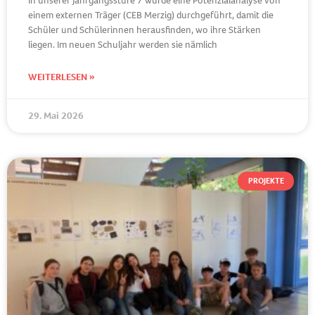
In unserer Jahrgangsstufe 7 wurde eine Potenzialanalyse von
einem externen Träger (CEB Merzig) durchgeführt, damit die
Schüler und Schülerinnen herausfinden, wo ihre Stärken
liegen. Im neuen Schuljahr werden sie nämlich
WEITERLESEN »
29. Mai 2026
PROJEKTE