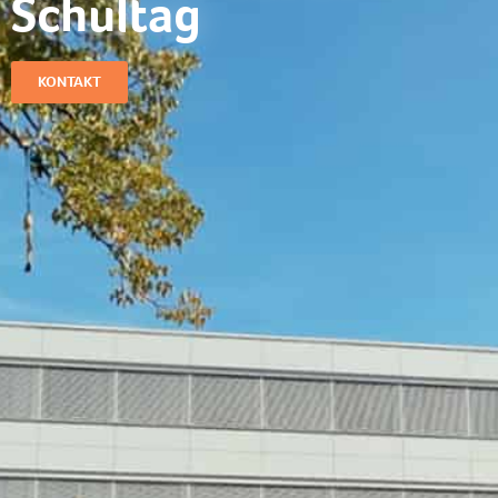
Schultag​
KONTAKT