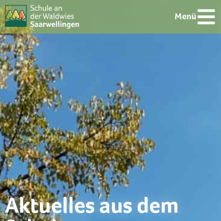
Menü
Aktuelles aus dem