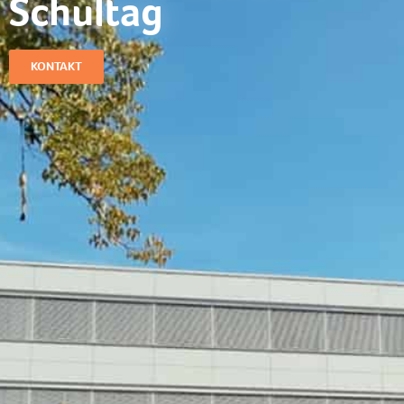
Schultag​
KONTAKT