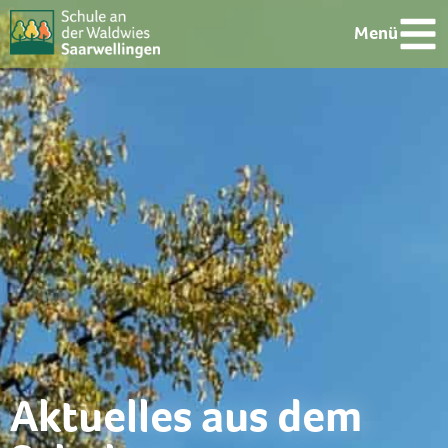
Menü
Aktuelles aus dem