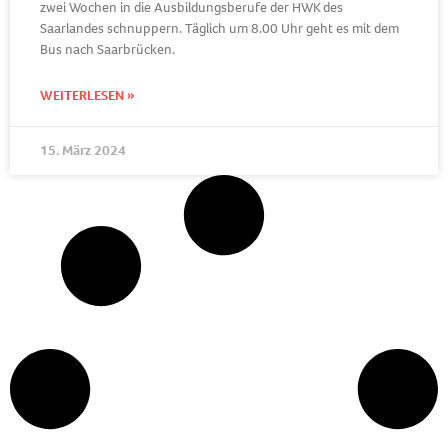
zwei Wochen in die Ausbildungsberufe der HWK des
Saarlandes schnuppern. Täglich um 8.00 Uhr geht es mit dem
Bus nach Saarbrücken.
WEITERLESEN »
15. März 2024