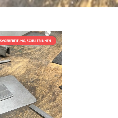
SVORBEREITUNG
,
SCHÜLER:INNEN