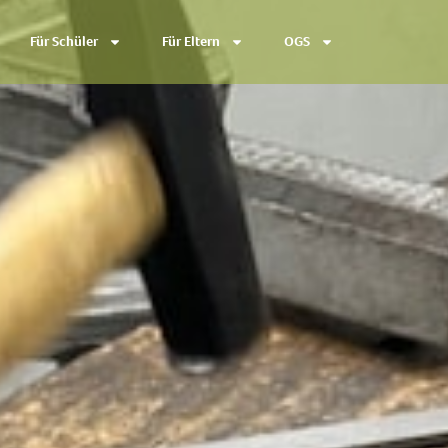
Für Schüler
Für Eltern
OGS