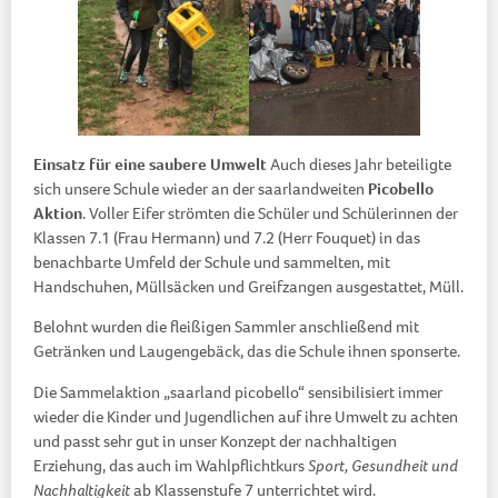
Einsatz für eine saubere Umwelt
Auch dieses Jahr beteiligte
sich unsere Schule wieder an der saarlandweiten
Picobello
Aktion
. Voller Eifer strömten die Schüler und Schülerinnen der
Klassen 7.1 (Frau Hermann) und 7.2 (Herr Fouquet) in das
benachbarte Umfeld der Schule und sammelten, mit
Handschuhen, Müllsäcken und Greifzangen ausgestattet, Müll.
Belohnt wurden die fleißigen Sammler anschließend mit
Getränken und Laugengebäck, das die Schule ihnen sponserte.
Die Sammelaktion „saarland picobello“ sensibilisiert immer
wieder die Kinder und Jugendlichen auf ihre Umwelt zu achten
und passt sehr gut in unser Konzept der nachhaltigen
Erziehung, das auch im Wahlpflichtkurs
Sport, Gesundheit und
Nachhaltigkeit
ab Klassenstufe 7 unterrichtet wird.