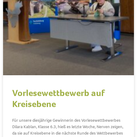
Vorlesewettbewerb auf
Kreisebene
Für unsere diesjährige Gewinnerin des Vorlesewettbewerbes
Dilara Kablan, Klasse 6.3, hieß es letzte Woche, Nerven zeigen,
da sie auf Kreisebene in die nächste Runde des Wettbewerbes