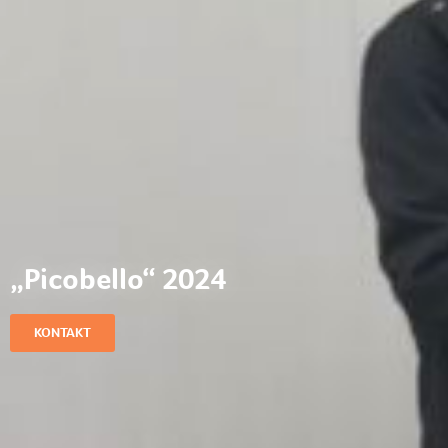
„Picobello“ 2024
KONTAKT