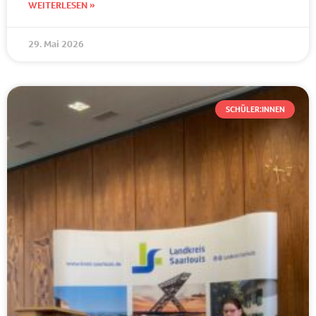
WEITERLESEN »
29. Mai 2026
SCHÜLER:INNEN