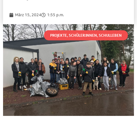
März 15, 2024
1:55 p.m.
PROJEKTE
,
SCHÜLER:INNEN
,
SCHULLEBEN