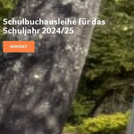
Schulbuchausleihe für das
Schuljahr 2024/25
KONTAKT