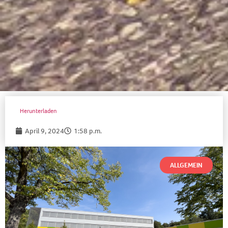
Herunterladen
April 9, 2024
1:58 p.m.
ALLGEMEIN