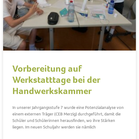
Vorbereitung auf
Werkstatttage bei der
Handwerkskammer
In unserer Jahrgangsstufe 7 wurde eine Potenzialanalyse von
einem externen Träger (CEB Merzig) durchgeführt, damit die
Schüler und Schülerinnen herausfinden, wo ihre Stärken
liegen. Im neuen Schuljahr werden sie nämlich