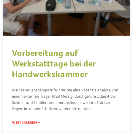
Vorbereitung auf
Werkstatttage bei der
Handwerkskammer
In unserer Jahrgangsstufe 7 wurde eine Potenzialanalyse von
einem externen Träger (CEB Merzig) durchgeführt, damit die
Schüler und Schülerinnen herausfinden, wo ihre Stärken
liegen. Im neuen Schuljahr werden sie nämlich
WEITERLESEN »