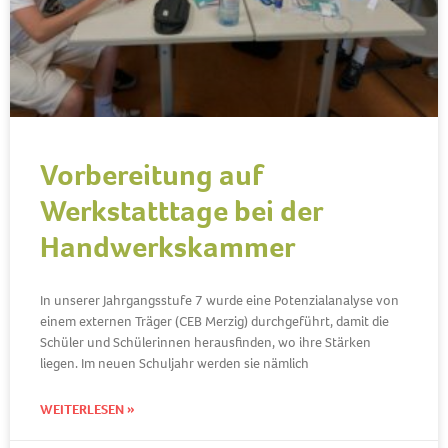
Vorbereitung auf
Werkstatttage bei der
Handwerkskammer
In unserer Jahrgangsstufe 7 wurde eine Potenzialanalyse von
einem externen Träger (CEB Merzig) durchgeführt, damit die
Schüler und Schülerinnen herausfinden, wo ihre Stärken
liegen. Im neuen Schuljahr werden sie nämlich
WEITERLESEN »