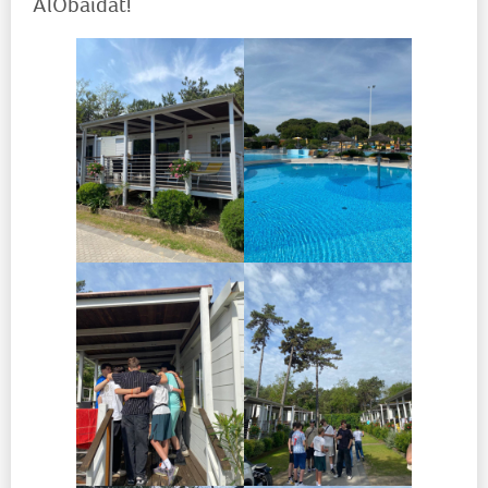
AlObaidat!