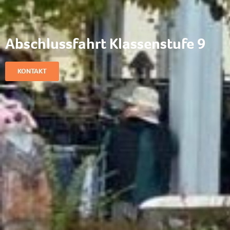
Abschlussfahrt Klassenstufe 9
KONTAKT