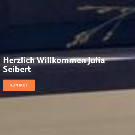
Herzlich Willkommen Julia
Seibert
KONTAKT