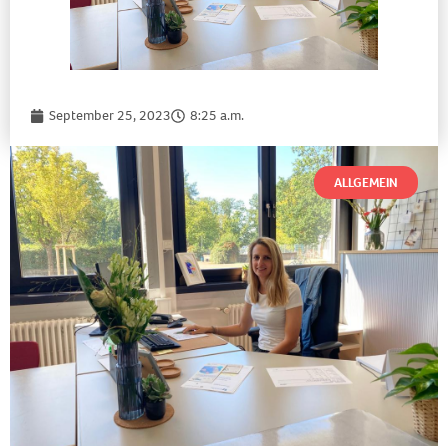
September 25, 2023
8:25 a.m.
ALLGEMEIN