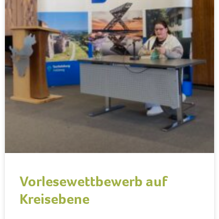
Vorlesewettbewerb auf
Kreisebene