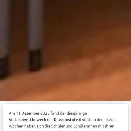
Am 11.Dezember 2025 fand der diesjährige
Vorlesewettbewerb
der
Klassenstufe 6
statt. In den letzten
Wochen haben sich die Schüler und Schülerinnen mit ihren