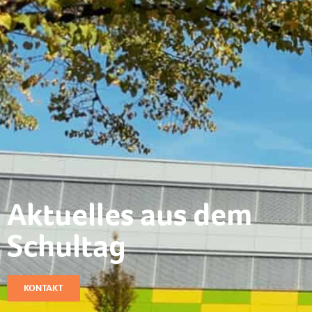
Aktuelles aus dem
Schultag​
KONTAKT