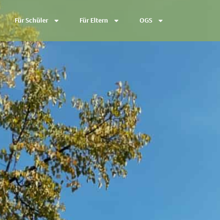
Für Schüler
Für Eltern
OGS