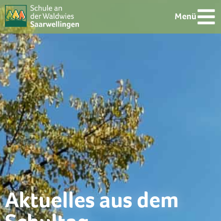
Menü
Aktuelles aus dem