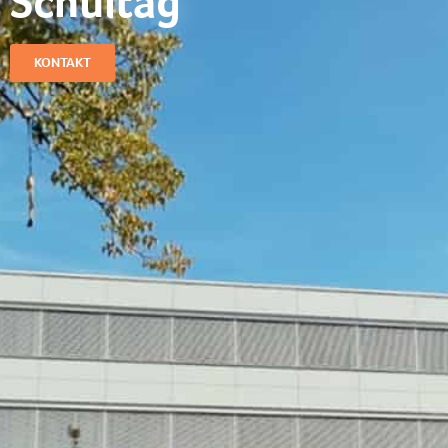
Schultag​
KONTAKT