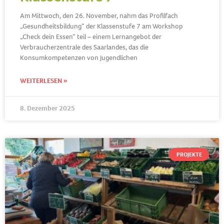
Am Mittwoch, den 26. November, nahm das Profilfach
„Gesundheitsbildung“ der Klassenstufe 7 am Workshop
„Check dein Essen“ teil – einem Lernangebot der
Verbraucherzentrale des Saarlandes, das die
Konsumkompetenzen von Jugendlichen
WEITERLESEN »
8. Dezember 2025
PROJEKTE