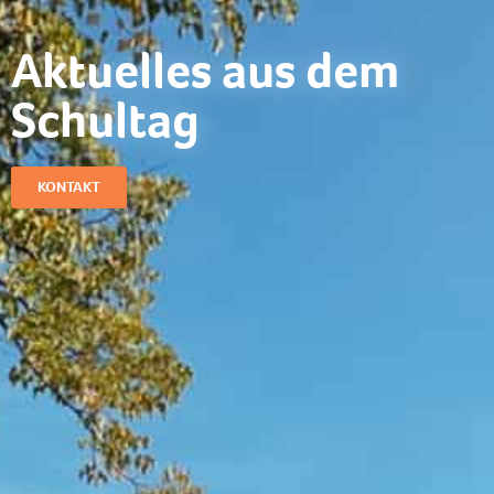
Aktuelles aus dem
Schultag​
KONTAKT