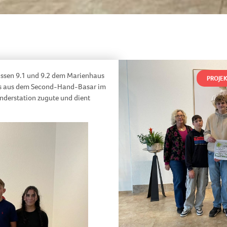
lassen 9.1 und 9.2 dem Marienhaus
PROJE
lös aus dem Second-Hand-Basar im
derstation zugute und dient