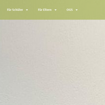
Für Schüler
Für Eltern
OGS