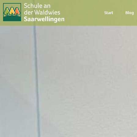
Start
Blog