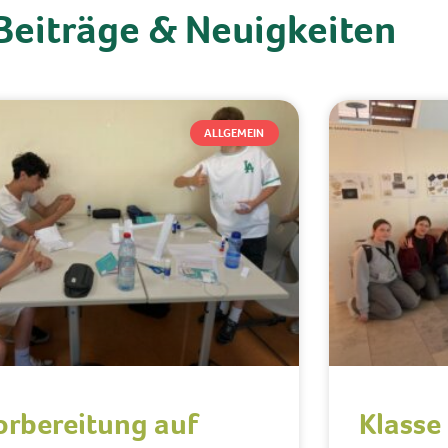
Beiträge & Neuigkeiten
ALLGEMEIN
orbereitung auf
Klasse