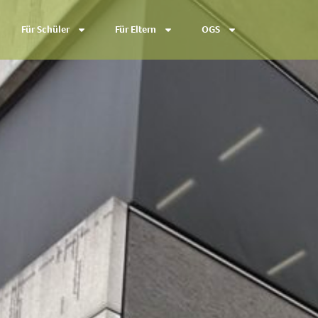
Für Schüler
Für Eltern
OGS