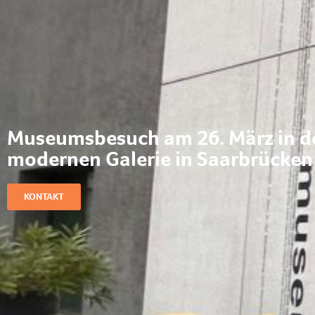
Museumsbesuch am 26. März in d
modernen Galerie in Saarbrücken
KONTAKT