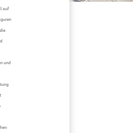
l auf
iguren
die
nd
en und
itung
t
n
ohen