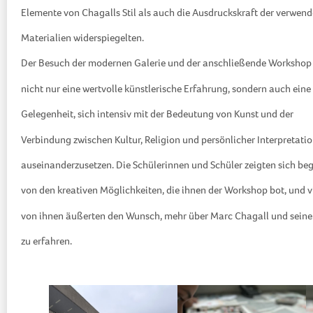
Elemente von Chagalls Stil als auch die Ausdruckskraft der verwen
Materialien widerspiegelten.
Der Besuch der modernen Galerie und der anschließende Workshop
nicht nur eine wertvolle künstlerische Erfahrung, sondern auch eine
Gelegenheit, sich intensiv mit der Bedeutung von Kunst und der
Verbindung zwischen Kultur, Religion und persönlicher Interpretati
auseinanderzusetzen. Die Schülerinnen und Schüler zeigten sich beg
von den kreativen Möglichkeiten, die ihnen der Workshop bot, und v
von ihnen äußerten den Wunsch, mehr über Marc Chagall und sein
zu erfahren.