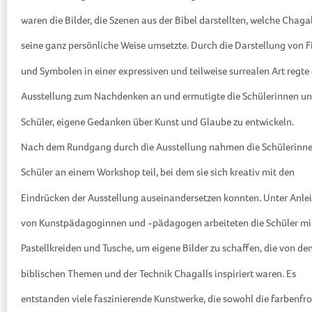
waren die Bilder, die Szenen aus der Bibel darstellten, welche Chagal
seine ganz persönliche Weise umsetzte. Durch die Darstellung von F
und Symbolen in einer expressiven und teilweise surrealen Art regte 
Ausstellung zum Nachdenken an und ermutigte die Schülerinnen u
Schüler, eigene Gedanken über Kunst und Glaube zu entwickeln.
Nach dem Rundgang durch die Ausstellung nahmen die Schülerinn
Schüler an einem Workshop teil, bei dem sie sich kreativ mit den
Eindrücken der Ausstellung auseinandersetzen konnten. Unter Anle
von Kunstpädagoginnen und -pädagogen arbeiteten die Schüler mi
Pastellkreiden und Tusche, um eigene Bilder zu schaffen, die von de
biblischen Themen und der Technik Chagalls inspiriert waren. Es
entstanden viele faszinierende Kunstwerke, die sowohl die farbenfr