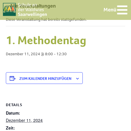
« Alle Veranstaltungen
Menü
Diese Veranstaltung hat bereits stattgefunden.
1. Methodentag
Dezember 11, 2024 @ 8:00
-
12:30
ZUM KALENDER HINZUFÜGEN
DETAILS
Datum:
Dezember 11, 2024
Zeit: