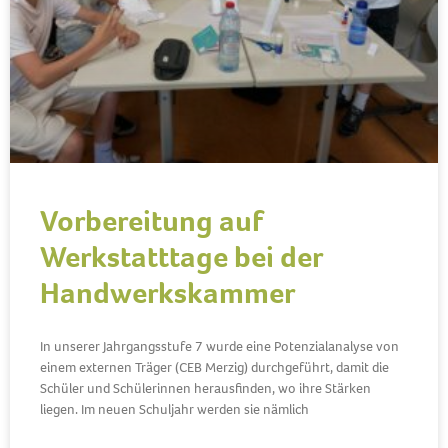
Vorbereitung auf
Werkstatttage bei der
Handwerkskammer
In unserer Jahrgangsstufe 7 wurde eine Potenzialanalyse von
einem externen Träger (CEB Merzig) durchgeführt, damit die
Schüler und Schülerinnen herausfinden, wo ihre Stärken
liegen. Im neuen Schuljahr werden sie nämlich