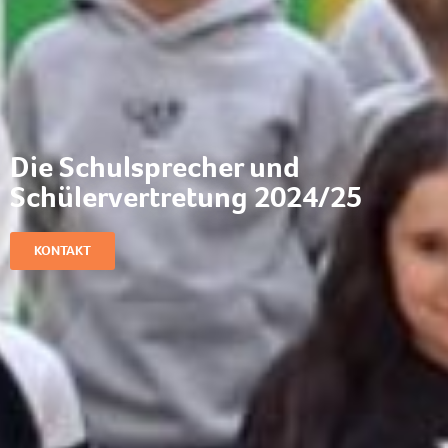
Die Schulsprecher und
Schülervertretung 2024/25
KONTAKT