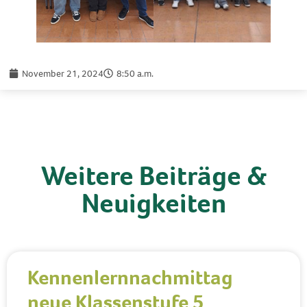
November 21, 2024
8:50 a.m.
Weitere Beiträge &
Neuigkeiten
Kennenlernnachmittag
neue Klassenstufe 5