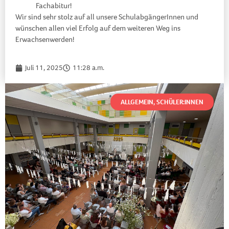
Fachabitur!
Wir sind sehr stolz auf all unsere SchulabgängerInnen und
wünschen allen viel Erfolg auf dem weiteren Weg ins
Erwachsenwerden!
Juli 11, 2025
11:28 a.m.
ALLGEMEIN
,
SCHÜLER:INNEN