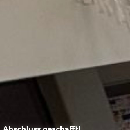
Abschluss geschafft!