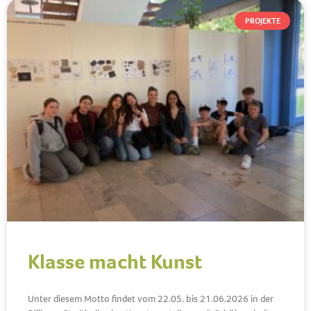
PROJEKTE
Klasse macht Kunst
Unter diesem Motto findet vom 22.05. bis 21.06.2026 in der