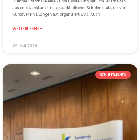
Dillinger Stadthalle eine Kunstausstellung mit Schülerarbeiten
aus dem Kunstunterricht saarländischer Schulen statt, die vom
Kunstverein Dillingen e.V. organisiert wird. Auch
WEITERLESEN »
29. Mai 2026
SCHÜLER:INNEN