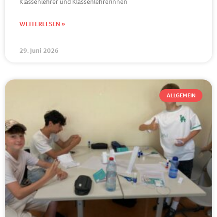
Klassenlehrer und Klassenlehrerinnen
WEITERLESEN »
29. Juni 2026
ALLGEMEIN