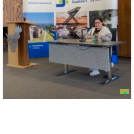
Vorlesewettbewerb auf
Kreisebene