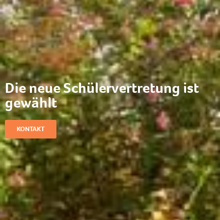
Die neue Schülervertretung ist
gewählt
KONTAKT