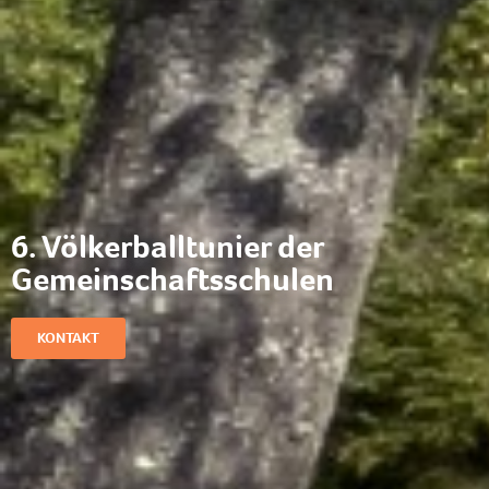
6. Völkerballtunier der
Gemeinschaftsschulen
KONTAKT