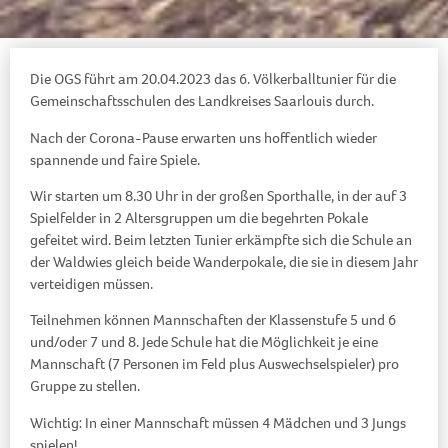
Die OGS führt am 20.04.2023 das 6. Völkerballtunier für die
Gemeinschaftsschulen des Landkreises Saarlouis durch.
Nach der Corona-Pause erwarten uns hoffentlich wieder
spannende und faire Spiele.
Wir starten um 8.30 Uhr in der großen Sporthalle, in der auf 3
Spielfelder in 2 Altersgruppen um die begehrten Pokale
gefeitet wird. Beim letzten Tunier erkämpfte sich die Schule an
der Waldwies gleich beide Wanderpokale, die sie in diesem Jahr
verteidigen müssen.
Teilnehmen können Mannschaften der Klassenstufe 5 und 6
und/oder 7 und 8. Jede Schule hat die Möglichkeit je eine
Mannschaft (7 Personen im Feld plus Auswechselspieler) pro
Gruppe zu stellen.
Wichtig: In einer Mannschaft müssen 4 Mädchen und 3 Jungs
spielen!