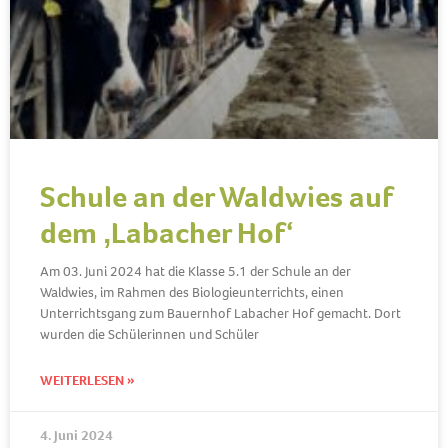
Schule an der Waldwies auf
dem ‚Labacher Hof‘
Am 03. Juni 2024 hat die Klasse 5.1 der Schule an der
Waldwies, im Rahmen des Biologieunterrichts, einen
Unterrichtsgang zum Bauernhof Labacher Hof gemacht. Dort
wurden die Schülerinnen und Schüler
WEITERLESEN »
4. Juni 2024