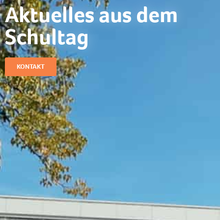
Aktuelles aus dem
Schultag​
KONTAKT