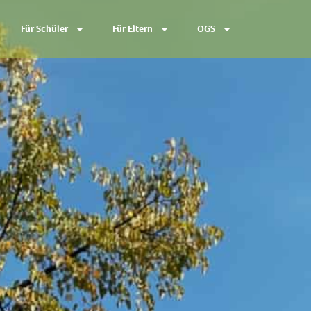
Für Schüler
Für Eltern
OGS