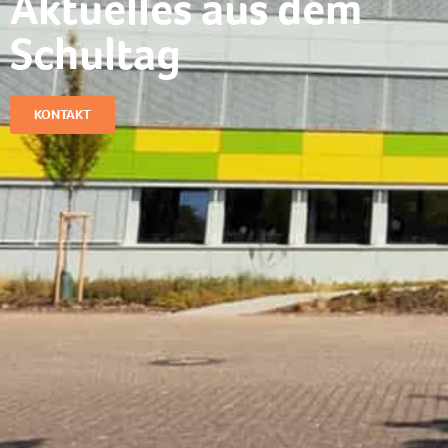
Aktuelles aus dem
Schultag​
KONTAKT