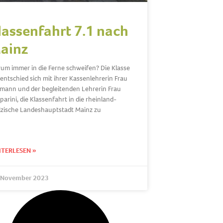
lassenfahrt 7.1 nach
ainz
um immer in die Ferne schweifen? Die Klasse
 entschied sich mit ihrer Kassenlehrerin Frau
mann und der begleitenden Lehrerin Frau
parini, die Klassenfahrt in die rheinland-
lzische Landeshauptstadt Mainz zu
ITERLESEN »
 November 2023