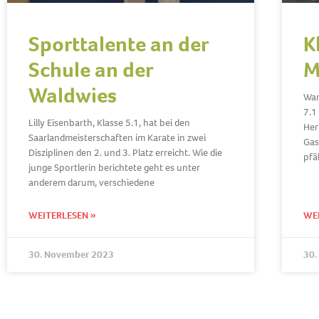
Sporttalente an der
K
Schule an der
M
Waldwies
War
7.1
Lilly Eisenbarth, Klasse 5.1, hat bei den
Her
Saarlandmeisterschaften im Karate in zwei
Gas
Disziplinen den 2. und 3. Platz erreicht. Wie die
pfä
junge Sportlerin berichtete geht es unter
anderem darum, verschiedene
WEITERLESEN »
WE
30. November 2023
30.