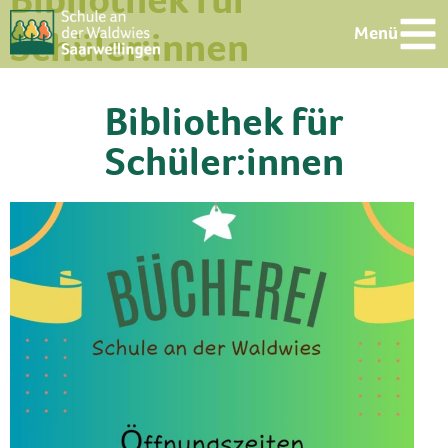
Schüler:innen
Menü
Bibliothek für
Schüler:innen