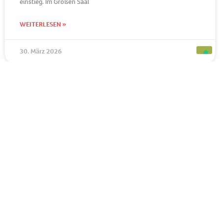
einstieg. Im Großen Saal
WEITERLESEN »
30. März 2026
BERUFSVORBEREITUNG