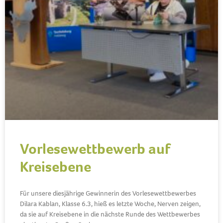
Vorlesewettbewerb auf
Kreisebene
Für unsere diesjährige Gewinnerin des Vorlesewettbewerbes
Dilara Kablan, Klasse 6.3, hieß es letzte Woche, Nerven zeigen,
da sie auf Kreisebene in die nächste Runde des Wettbewerbes