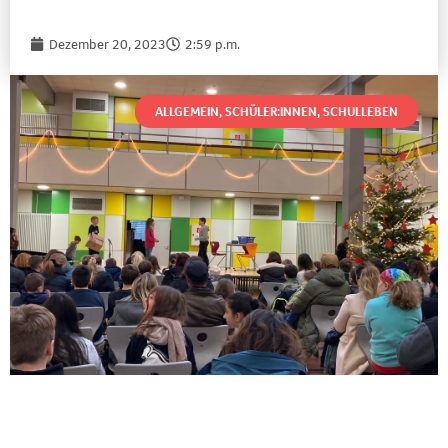
Dezember 20, 2023
2:59 p.m.
ALLGEMEIN
,
SCHÜLER:INNEN
,
SCHULLEBEN