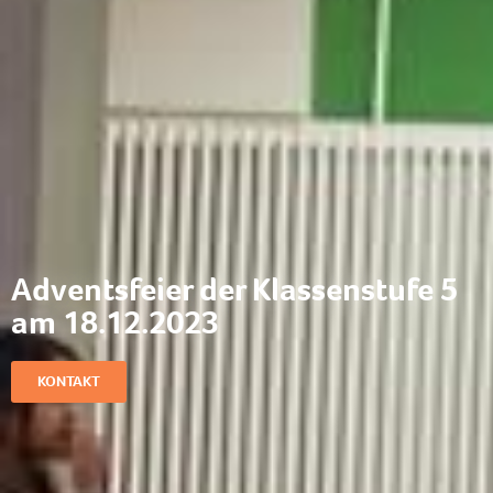
Adventsfeier der Klassenstufe 5
am 18.12.2023
KONTAKT