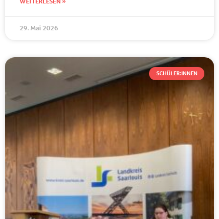
WEITERLESEN »
29. Mai 2026
SCHÜLER:INNEN