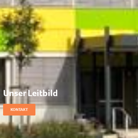
Unser Leitbild
KONTAKT