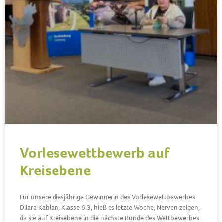
Vorlesewettbewerb auf
Kreisebene
Für unsere diesjährige Gewinnerin des Vorlesewettbewerbes
Dilara Kablan, Klasse 6.3, hieß es letzte Woche, Nerven zeigen,
da sie auf Kreisebene in die nächste Runde des Wettbewerbes