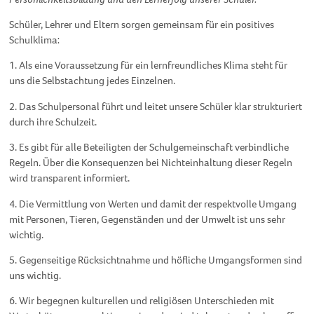
Schüler, Lehrer und Eltern sorgen gemeinsam für ein positives
Schulklima:
1. Als eine Voraussetzung für ein lernfreundliches Klima steht für
uns die Selbstachtung jedes Einzelnen.
2. Das Schulpersonal führt und leitet unsere Schüler klar strukturiert
durch ihre Schulzeit.
3. Es gibt für alle Beteiligten der Schulgemeinschaft verbindliche
Regeln. Über die Konsequenzen bei Nichteinhaltung dieser Regeln
wird transparent informiert.
4. Die Vermittlung von Werten und damit der respektvolle Umgang
mit Personen, Tieren, Gegenständen und der Umwelt ist uns sehr
wichtig.
5. Gegenseitige Rücksichtnahme und höfliche Umgangsformen sind
uns wichtig.
6. Wir begegnen kulturellen und religiösen Unterschieden mit