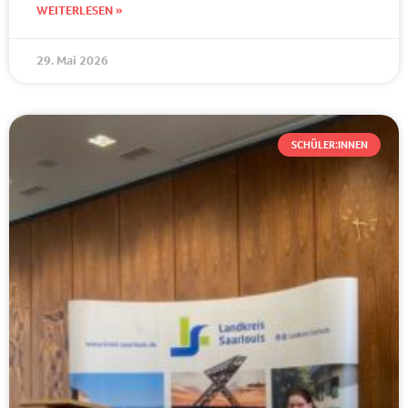
WEITERLESEN »
29. Mai 2026
SCHÜLER:INNEN