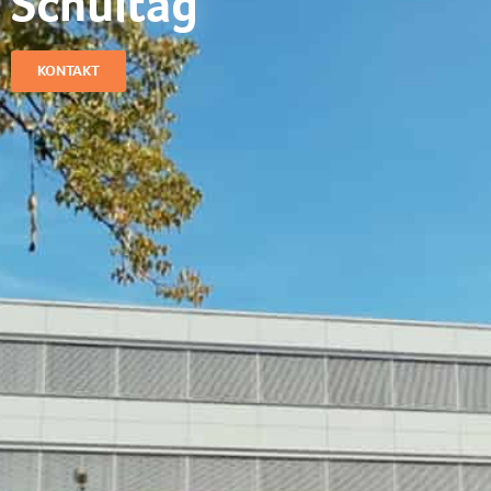
Schultag​
KONTAKT