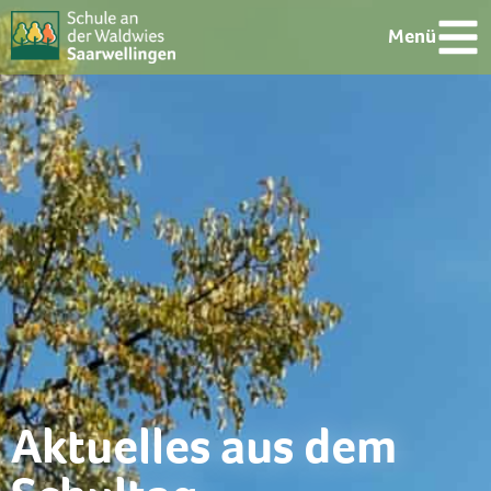
Menü
Aktuelles aus dem