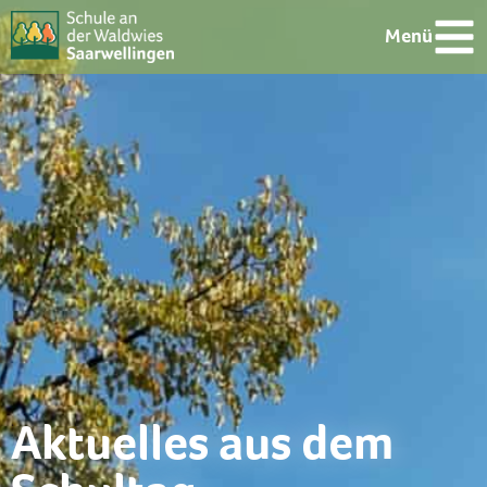
Menü
Aktuelles aus dem