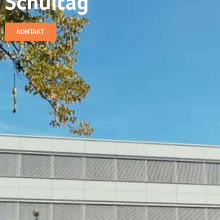
Schultag​
KONTAKT