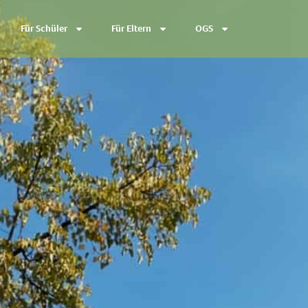
Für Schüler
Für Eltern
OGS