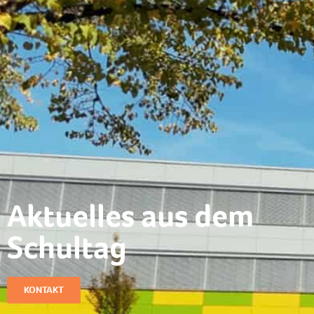
Aktuelles aus dem
Schultag​
KONTAKT