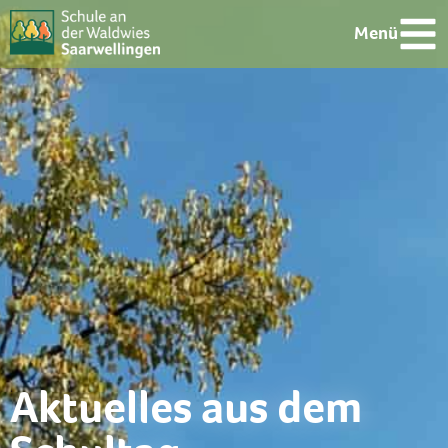
Menü
Aktuelles aus dem