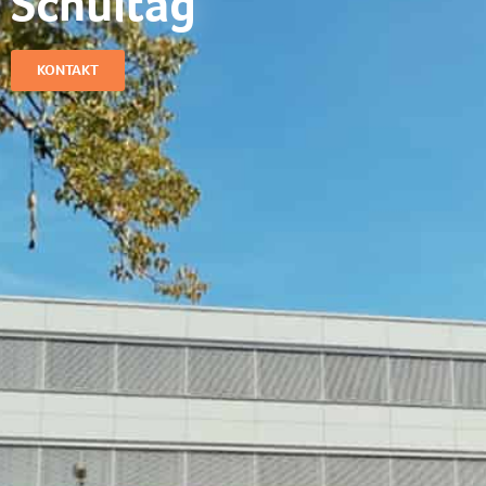
Schultag​
KONTAKT