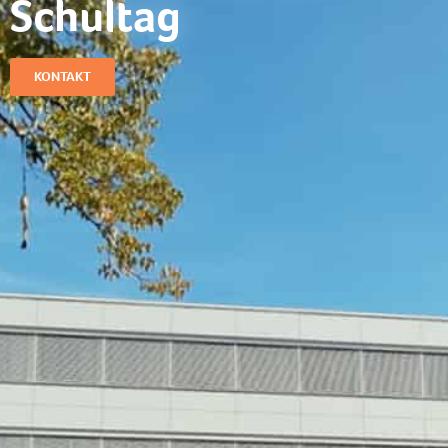
Schultag​
KONTAKT