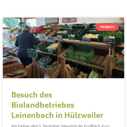
PROJEKTE
Besuch des
Biolandbetriebes
Leinenbach in Hülzweiler
Am Freitag, dem 5. Dezember, besuchte der Profilfach-Kurs