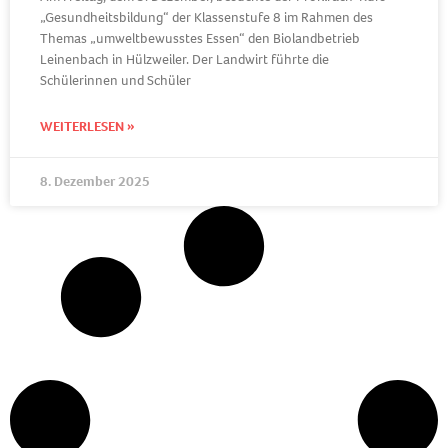
„Gesundheitsbildung“ der Klassenstufe 8 im Rahmen des
Themas „umweltbewusstes Essen“ den Biolandbetrieb
Leinenbach in Hülzweiler. Der Landwirt führte die
Schülerinnen und Schüler
WEITERLESEN »
8. Dezember 2025