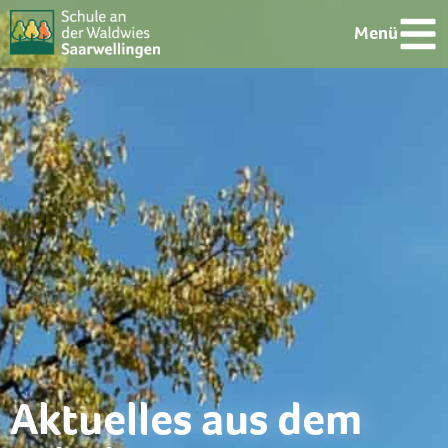
Menü
Aktuelles aus dem