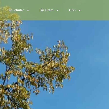
Für Schüler
Für Eltern
OGS