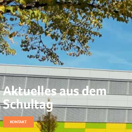
Aktuelles aus dem
Schultag​
KONTAKT