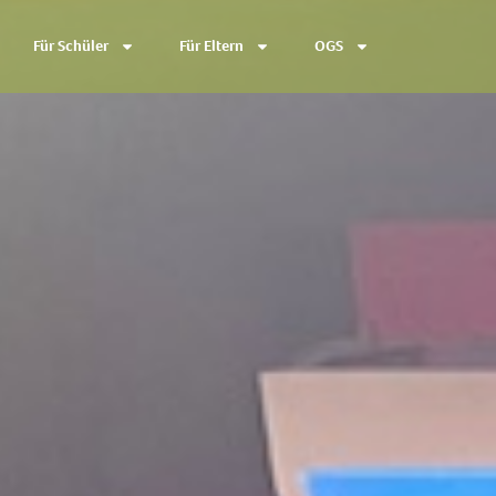
Für Schüler
Für Eltern
OGS