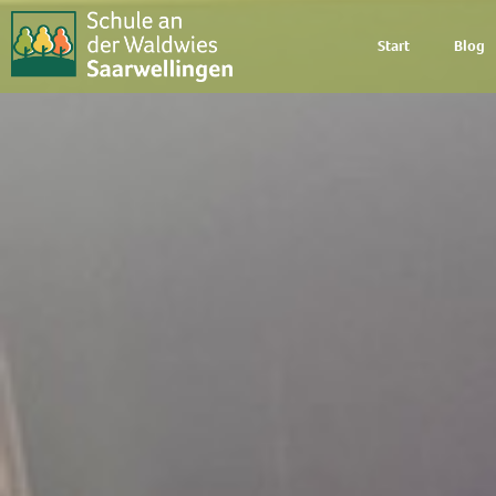
Start
Blog