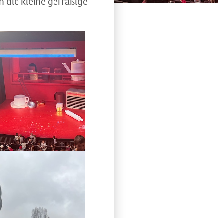
h die kleine gefräßige