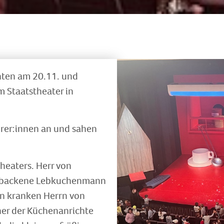
hten am 20.11. und
 Staatstheater in
hrer:innen an und sahen
heaters. Herr von
h gebackene Lebkuchenmann
en kranken Herrn von
ner der Küchenanrichte