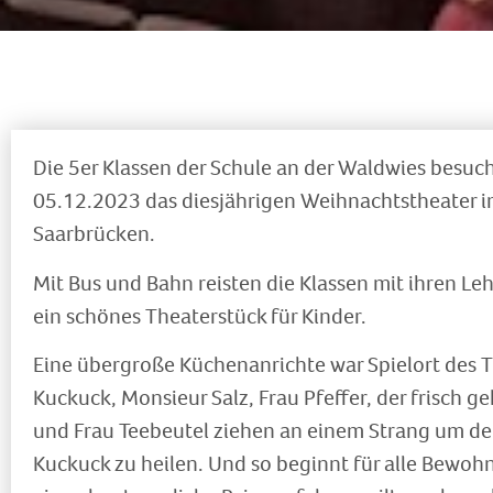
Die 5er Klassen der Schule an der Waldwies besuc
05.12.2023 das diesjährigen Weihnachtstheater im
Saarbrücken.
Mit Bus und Bahn reisten die Klassen mit ihren Le
ein schönes Theaterstück für Kinder.
Eine übergroße Küchenanrichte war Spielort des T
Kuckuck, Monsieur Salz, Frau Pfeffer, der frisc
und Frau Teebeutel ziehen an einem Strang um d
Kuckuck zu heilen. Und so beginnt für alle Bewoh