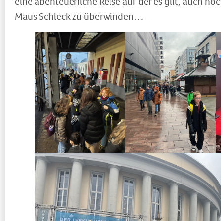
eine abenteuerliche Reise auf der es gilt, auch noc
Maus Schleck zu überwinden…