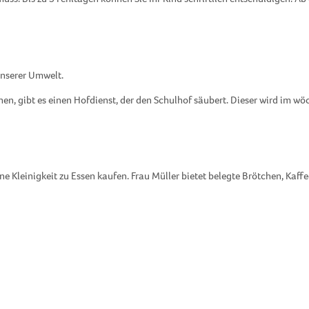
unserer Umwelt.
n, gibt es einen Hofdienst, der den Schulhof säubert. Dieser wird im wö
 Kleinigkeit zu Essen kaufen. Frau Müller bietet belegte Brötchen, Kaff