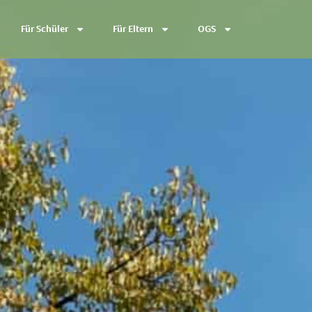
Für Schüler
Für Eltern
OGS