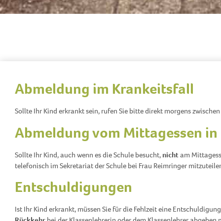
Abmeldung im Krankeitsfall
Sollte Ihr Kind erkrankt sein, rufen Sie bitte direkt morgens zwische
Abmeldung vom Mittagessen in
Sollte Ihr Kind, auch wenn es die Schule besucht,
nicht
am Mittagesse
telefonisch im Sekretariat der Schule bei Frau Reimringer mitzuteile
Entschuldigungen
Ist Ihr Kind erkrankt, müssen Sie für die Fehlzeit eine Entschuldigun
Rückkehr
bei der Klassenlehrerin oder dem Klassenlehrer abgeben mu