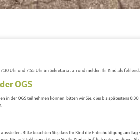
n 7:30 Uhr und 7:55 Uhr im Sekretariat an und melden Ihr Kind als fehlend.
 der OGS
n in der OGS teilnehmen können, bitten wir Sie, dies bis spätestens 8:30
n.
g ausstellen. Bitte beachten Sie, dass Ihr Kind die Entschuldigung
am Tag 
ss. Bis zu 3 Fehltagen können Sie Ihr Kind schriftlich entschuldigen. Ab