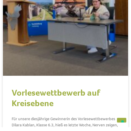
Vorlesewettbewerb auf
Kreisebene
Für unsere diesjährige Gewinnerin des Vorlesewettbewerbes
Dilara Kablan, Klasse 6.3, hieß es letzte Woche, Nerven zeigen,