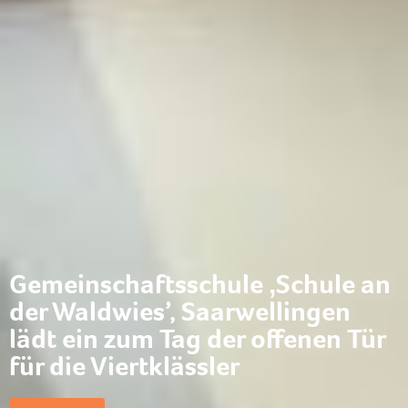
Gemeinschaftsschule ‚Schule an
der Waldwies’, Saarwellingen
lädt ein zum Tag der offenen Tür
für die Viertklässler