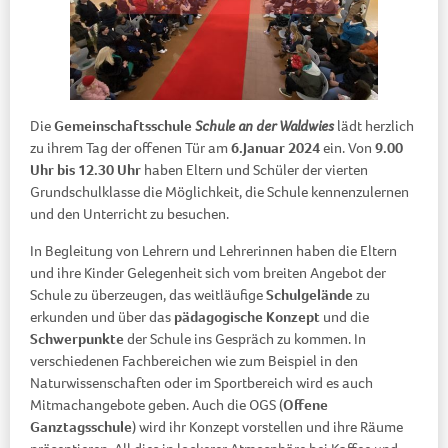
Die
Gemeinschaftsschule
Schule an der Waldwies
lädt herzlich
zu ihrem Tag der offenen Tür am
6.Januar 2024
ein. Von
9.00
Uhr bis 12.30 Uhr
haben Eltern und Schüler der vierten
Grundschulklasse die Möglichkeit, die Schule kennenzulernen
und den Unterricht zu besuchen.
In Begleitung von Lehrern und Lehrerinnen haben die Eltern
und ihre Kinder Gelegenheit sich vom breiten Angebot der
Schule zu überzeugen, das weitläufige
Schulgelände
zu
erkunden und über das
pädagogische
Konzept
und die
Schwerpunkte
der Schule ins Gespräch zu kommen. In
verschiedenen Fachbereichen wie zum Beispiel in den
Naturwissenschaften oder im Sportbereich wird es auch
Mitmachangebote geben. Auch die OGS (
Offene
Ganztagsschule
) wird ihr Konzept vorstellen und ihre Räume