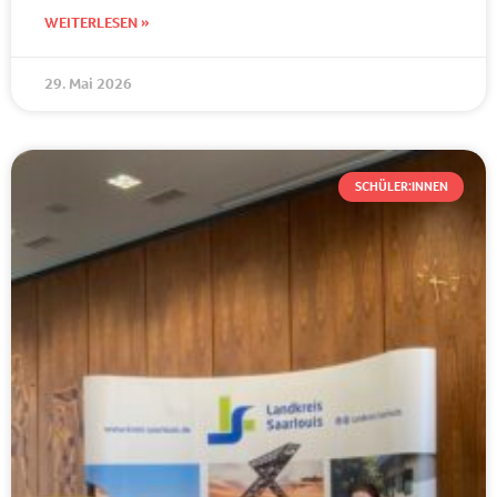
WEITERLESEN »
29. Mai 2026
SCHÜLER:INNEN