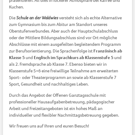
präsentieren. All dies in lockerer Atmosphäre bei Kaffee und
Kuchen.
Die
Schule an der Waldwies
versteht sich als echte Alternative
zum Gymnasium bis zum Abitur am Standort unseres
Oberstufenverbundes. Aber auch der Hauptschulabschluss
oder der Mittlere Bildungsabschluss sind vor Ort mögliche
Abschlüsse mit einem ausgefeilten begleitendem Programm
zur Berufsorientierung. Die Sprachenfolge ist
Französisch ab
Klasse 5
und
Englisch im Sprachkurs ab Klassenstufe 5
und
als 2. Fremdsprache ab Klasse 7. Ebenso bieten wir in
Klassenstufe 5+6 eine freiwillige Teilnahme am erweiterten
Sport- oder Theaterprogramm an sowie ab Klassenstufe 7
Sport, Gesundheit und nachhaltiges Leben.
Durch das Angebot der Offenen Ganztagsschule mit
professioneller Hausaufgabenbetreuung, pädagogischer
Arbeit und Freizeitangeboten ist ein hohes Maß an
individueller und flexibler Nachmittagsbetreuung gegeben.
Wir freuen uns auf Ihren und euren Besuch!