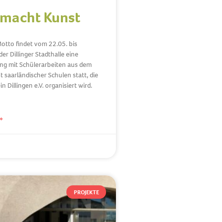
 macht Kunst
otto findet vom 22.05. bis
er Dillinger Stadthalle eine
ng mit Schülerarbeiten aus dem
 saarländischer Schulen statt, die
 Dillingen e.V. organisiert wird.
»
PROJEKTE