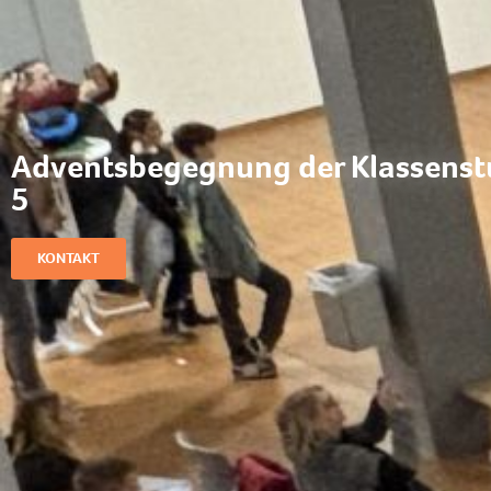
Adventsbegegnung der Klassenst
5
KONTAKT