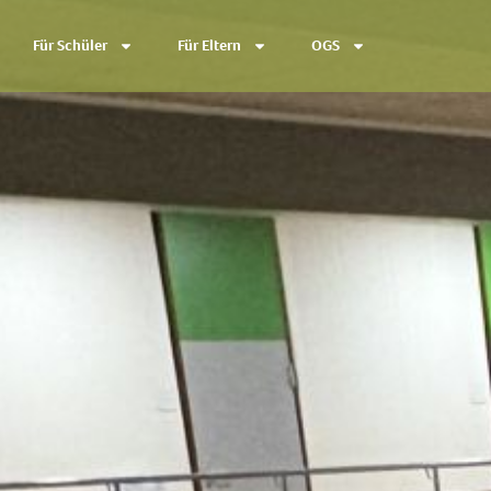
Für Schüler
Für Eltern
OGS