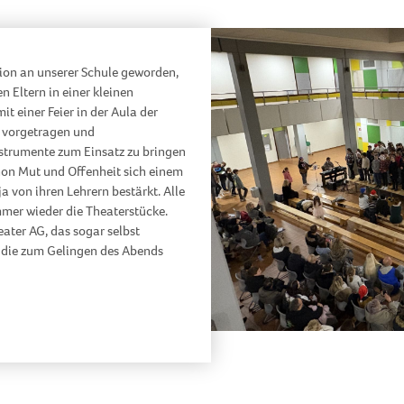
tion an unserer Schule geworden,
n Eltern in einer kleinen
t einer Feier in der Aula der
 vorgetragen und
nstrumente zum Einsatz zu bringen
schon Mut und Offenheit sich einem
a von ihren Lehrern bestärkt. Alle
mer wieder die Theaterstücke.
eater AG, das sogar selbst
r, die zum Gelingen des Abends