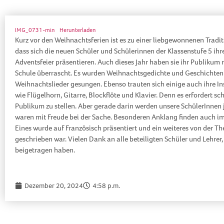
IMG_0731-min
Herunterladen
Kurz vor den Weihnachtsferien ist es zu einer liebgewonnenen Tradi
dass sich die neuen Schüler und Schülerinnen der Klassenstufe 5 ihre
Adventsfeier präsentieren. Auch dieses Jahr haben sie ihr Publikum mi
Schule überrascht. Es wurden Weihnachtsgedichte und Geschichten
Weihnachtslieder gesungen. Ebenso trauten sich einige auch ihre I
wie Flügelhorn, Gitarre, Blockflöte und Klavier. Denn es erfordert 
Publikum zu stellen. Aber gerade darin werden unsere SchülerInnen j
waren mit Freude bei der Sache. Besonderen Anklang finden auch im
Eines wurde auf Französisch präsentiert und ein weiteres von der Th
geschrieben war. Vielen Dank an alle beteiligten Schüler und Lehre
beigetragen haben.
Dezember 20, 2024
4:58 p.m.